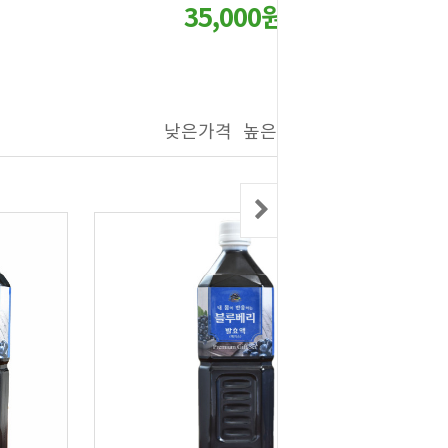
35,000원
낮은가격
높은가격
제품명