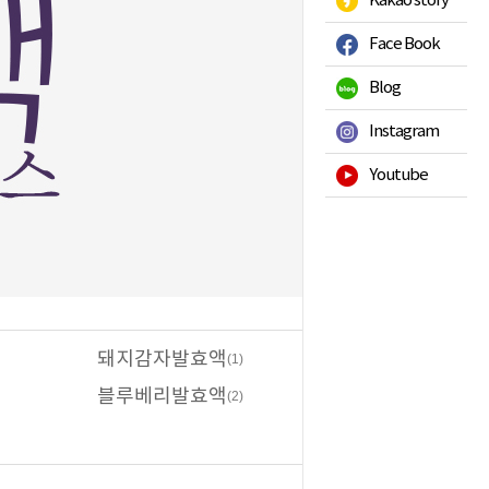
Kakao story
Face Book
Blog
Instagram
Youtube
돼지감자발효액
(1)
블루베리발효액
(2)