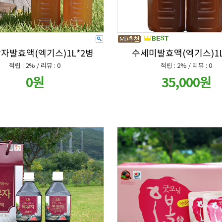
자발효액(엑기스)1L*2병
수세미발효액(엑기스)1L
적립 : 2% / 리뷰 : 0
적립 : 2% / 리뷰 : 0
0원
35,000원