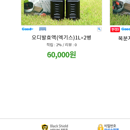
오디발효액(엑기스)1L×2병
복분
적립 : 2% / 리뷰 : 0
60,000원