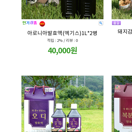
돼지감
아로니아발효액(엑기스)1L*2병
적립 : 2% / 리뷰 : 0
40,000원