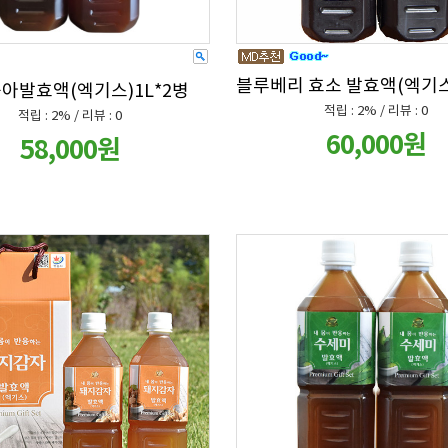
블루베리 효소 발효액(엑기스
아발효액(엑기스)1L*2병
적립 : 2% / 리뷰 : 0
적립 : 2% / 리뷰 : 0
60,000원
58,000원