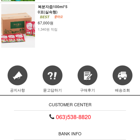
복분자즙100ml*5
0포(실속형)
67,000원
1,340원 적립
공지사항
묻고답하기
구매후기
배송조회
CUSTOMER CENTER
063)538-8820
BANK INFO