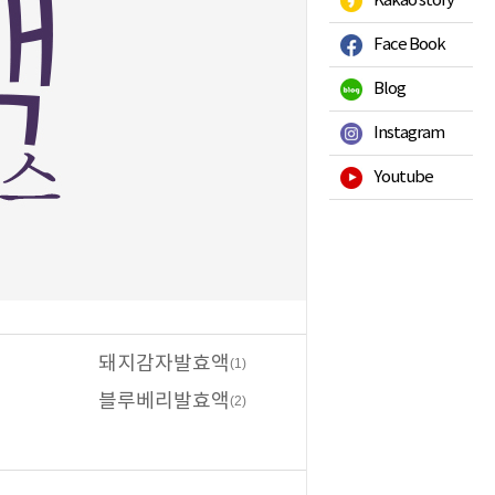
Kakao story
Face Book
Blog
Instagram
Youtube
돼지감자발효액
(1)
블루베리발효액
(2)