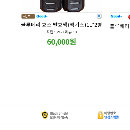
블루베리 효소 발효액(엑기스)1L*2병
블루베리 
적립 : 2% / 리뷰 : 0
60,000원