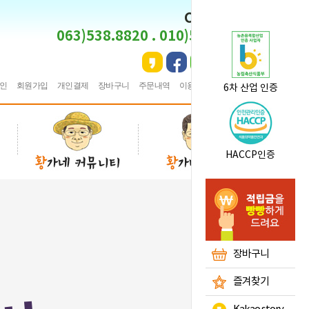
CS CENTER
063)538.8820 . 010)5495.8820
인
회원가입
개인결제
장바구니
주문내역
이용안내
★
즐겨찾기
6차 산업 인증
HACCP인증
장바구니
즐겨찾기