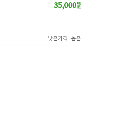
35,000원
낮은가격
높은가격
제품명