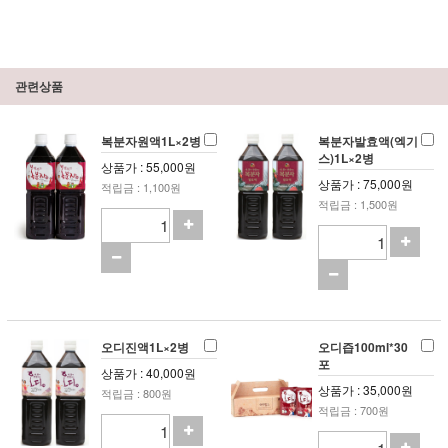
관련상품
복분자원액1L×2병
복분자발효액(엑기
스)1L×2병
상품가 : 55,000원
상품가 : 75,000원
적립금 : 1,100원
적립금 : 1,500원
오디진액1L×2병
오디즙100ml*30
포
상품가 : 40,000원
상품가 : 35,000원
적립금 : 800원
적립금 : 700원