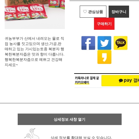
관심상품
장바구니
구매하기
귀농부부가 산에서 내려오는 물로 직
접 농사를 짓고있으며 생산,가공,판
매하고 있는 가시있는토종 복분자 행
복한복분자즙은 맛과 향이 다릅니다.
행복한복분자즙으로 예쁘고 건강해
지세요~
상세정보 새창 열기
상세 정보를 확대해 보실 수 있습니다.