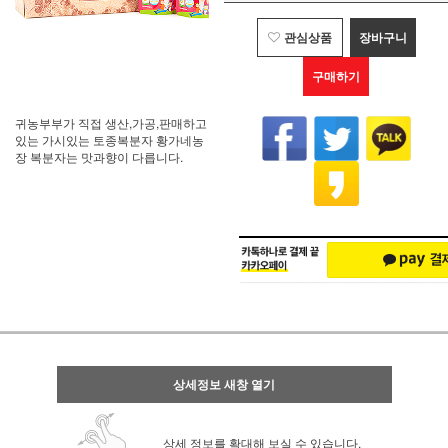
관심상품
장바구니
구매하기
귀농부부가 직접 생산,가공,판매하고
있는 가시있는 토종복분자 황가네농
장 복분자는 맛과향이 다릅니다.
상세정보 새창 열기
상세 정보를 확대해 보실 수 있습니다.