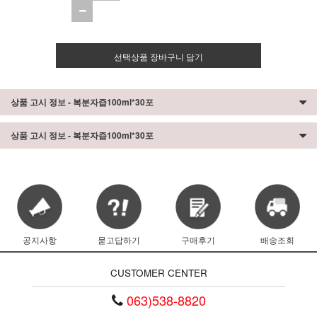
선택상품 장바구니 담기
상품 고시 정보 - 복분자즙100ml*30포
상품 고시 정보 - 복분자즙100ml*30포
공지사항
묻고답하기
구매후기
배송조회
CUSTOMER CENTER
063)538-8820