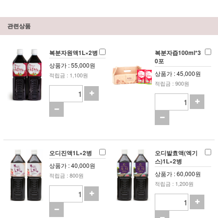
관련상품
복분자원액1L×2병
복분자즙100ml*3
0포
상품가 : 55,000원
상품가 : 45,000원
적립금 : 1,100원
적립금 : 900원
오디진액1L×2병
오디발효액(엑기
스)1L×2병
상품가 : 40,000원
상품가 : 60,000원
적립금 : 800원
적립금 : 1,200원