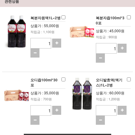
관련상품
복분자원액1L×2병
복분자즙100ml*3
0포
상품가 : 55,000원
상품가 : 45,000원
적립금 : 1,100원
적립금 : 900원
오디즙100ml*30
오디발효액(엑기
포
스)1L×2병
상품가 : 35,000원
상품가 : 60,000원
적립금 : 700원
적립금 : 1,200원