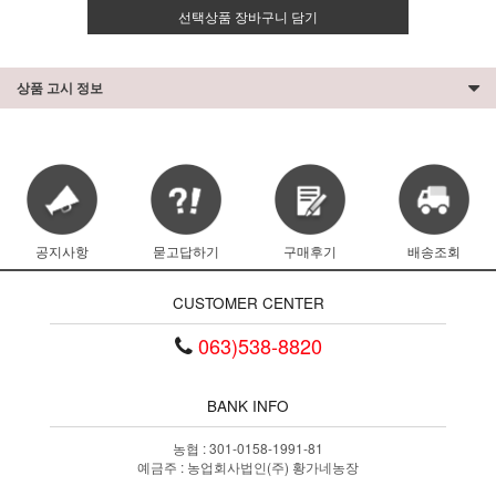
선택상품 장바구니 담기
상품 고시 정보
공지사항
묻고답하기
구매후기
배송조회
CUSTOMER CENTER
063)538-8820
BANK INFO
농협 : 301-0158-1991-81
예금주 : 농업회사법인(주) 황가네농장