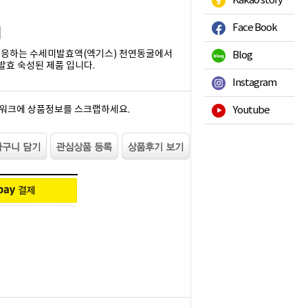
Kakao story
읍
Face Book
반응하는 수세미발효액(엑기스) 천연동굴에서
Blog
발효 숙성된 제품 입니다.
Instagram
워크에 상품정보를 스크랩하세요.
Youtube