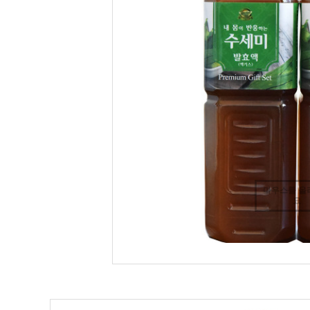
마우스를 올
요