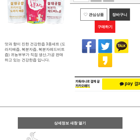
관심상품
장바구니
구매하기
맛과 향이 진한 건강한즙 3종세트 (도
라지배즙, 복분자즙, 복분자레드비트
즙) 귀농부부가 직접 생산,가공 판매
하고 있는 건강한즙 입니다.
상세정보 새창 열기