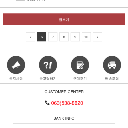
글쓰기
6
7
8
9
10
공지사항
묻고답하기
구매후기
배송조회
CUSTOMER CENTER
063)538-8820
BANK INFO