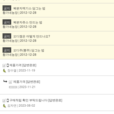
공지
복분자엑기스 담그는 법
황가네농장 | 2012-12-28
공지
복분자쥬스 만드는 법
황가네농장 | 2012-12-28
공지
오디잼은 어떻게 만드나요?
황가네농장 | 2012-12-28
공지
오디주(뽕주) 담그는 법
황가네농장 | 2012-12-28
제품가격
[답변완료]
장수열
| 2023-11-19
제품가격
[답변완료]
| 2023-11-21
구매적립 확인 부탁드립니다
[답변완료]
김자연
| 2023-08-02