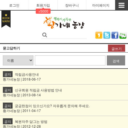
로그인
회원가입
장바구니
마이페이지
+5000
BOOK
MARK
묻고답하기
글쓰기
검색
공지
적립금사용안내
황가네농장 | 2018-06-17
공지
신규회원 적립금 사용방법 안내
황가네농장 | 2013-08-14
공지
궁금한점이 있으신가요? 자유롭게 문의해 주세요.
황가네농장 | 2011-04-17
공지
복분자주 담그는 방법
황가네농장 | 2012-12-28