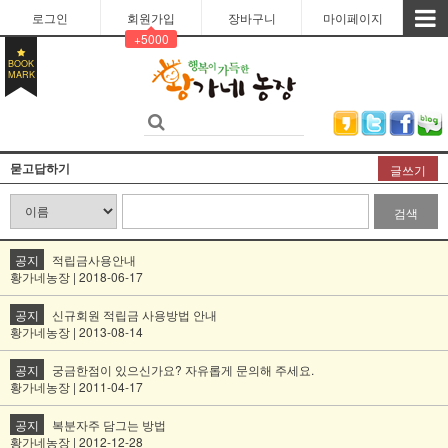
로그인
회원가입
장바구니
마이페이지
+5000
BOOK
MARK
묻고답하기
글쓰기
검색
공지
적립금사용안내
황가네농장 | 2018-06-17
공지
신규회원 적립금 사용방법 안내
황가네농장 | 2013-08-14
공지
궁금한점이 있으신가요? 자유롭게 문의해 주세요.
황가네농장 | 2011-04-17
공지
복분자주 담그는 방법
황가네농장 | 2012-12-28