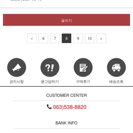
글쓰기
6
7
8
9
10
공지사항
묻고답하기
구매후기
배송조회
CUSTOMER CENTER
063)538-8820
BANK INFO