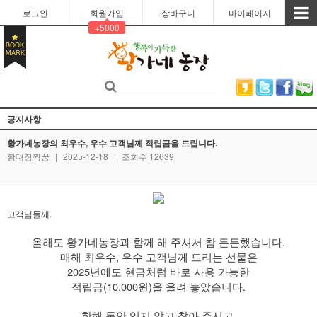
로그인
회원가입
장바구니
마이페이지
+5000
BOOK
MARK
공지사항
황가네농장의 최우수, 우수 고객님께 적립금을 드립니다.
황대장짝꿍
|
2025-12-18
|
조회수 12639
고객님들께.
올해도 황가네농장과 함께 해 주셔서 참 든든했습니다.
매해 최우수, 우수 고객님께 드리는 선물은
2025년에도 현금처럼 바로 사용 가능한
적립금(10,000원)을 올려 놓았습니다.
한해 동안 잊지 않고 찿아 주시고