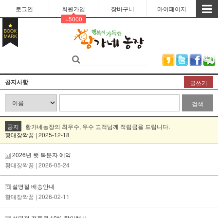
로그인
회원가입
장바구니
마이페이지
+5000
BOOK
MARK
공지사항
글쓰기
검색
공지
황가네농장의 최우수, 우수 고객님께 적립금을 드립니다.
황대장짝꿍 | 2025-12-18
2026년 햇 복분자 예약
황대장짝꿍
| 2026-05-24
설명절 배송안내
황대장짝꿍
| 2026-02-11
설명절 전품목 10% 할인행사