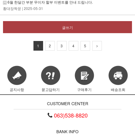
6월 한달간 부분 무이자 할부 이벤트를 안내 드립니다.
황대장짝꿍
| 2025-05-31
글쓰기
1
2
3
4
5
공지사항
묻고답하기
구매후기
배송조회
CUSTOMER CENTER
063)538-8820
BANK INFO