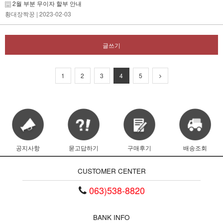
2월 부분 무이자 할부 안내
황대장짝꿍
| 2023-02-03
글쓰기
1
2
3
4
5
공지사항
묻고답하기
구매후기
배송조회
CUSTOMER CENTER
063)538-8820
BANK INFO