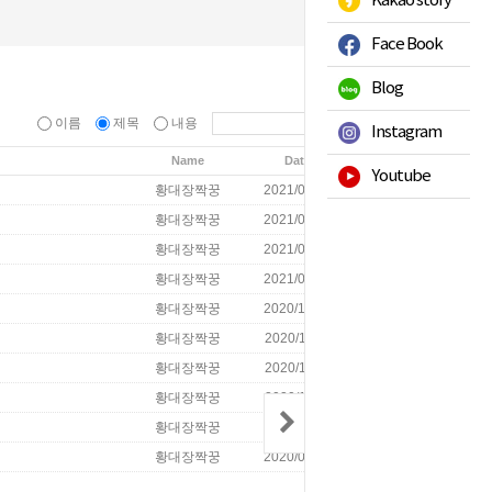
Kakao story
Face Book
Blog
이름
제목
내용
Instagram
Name
Date
Hits
Youtube
황대장짝꿍
2021/03/19
1826
황대장짝꿍
2021/01/28
1962
황대장짝꿍
2021/01/25
1461
황대장짝꿍
2021/01/18
2033
황대장짝꿍
2020/12/15
1690
황대장짝꿍
2020/12/11
1853
황대장짝꿍
2020/11/24
1664
황대장짝꿍
2020/11/23
1795
황대장짝꿍
2020/09/07
2148
황대장짝꿍
2020/06/29
2402
글쓰기