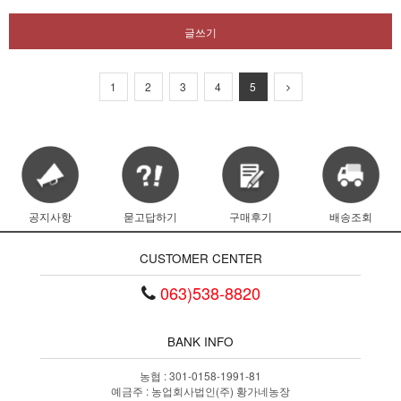
글쓰기
1
2
3
4
5
공지사항
묻고답하기
구매후기
배송조회
CUSTOMER CENTER
063)538-8820
BANK INFO
농협 : 301-0158-1991-81
예금주 : 농업회사법인(주) 황가네농장