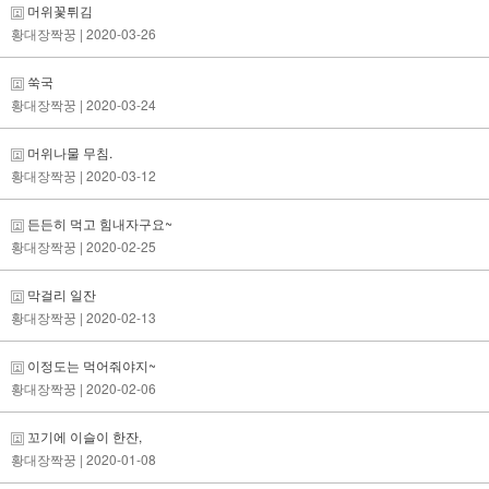
머위꽃튀김
황대장짝꿍
| 2020-03-26
쑥국
황대장짝꿍
| 2020-03-24
머위나물 무침.
황대장짝꿍
| 2020-03-12
든든히 먹고 힘내자구요~
황대장짝꿍
| 2020-02-25
막걸리 일잔
황대장짝꿍
| 2020-02-13
이정도는 먹어줘야지~
황대장짝꿍
| 2020-02-06
꼬기에 이슬이 한잔,
황대장짝꿍
| 2020-01-08