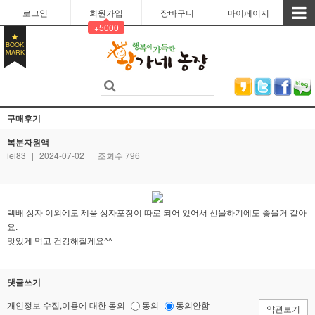
로그인
회원가입
장바구니
마이페이지
+5000
BOOK
MARK
구매후기
복분자원액
iei83
|
2024-07-02
|
조회수 796
택배 상자 이외에도 제품 상자포장이 따로 되어 있어서 선물하기에도 좋을거 같아
요.
맛있게 먹고 건강해질게요^^
댓글쓰기
개인정보 수집,이용에 대한 동의
동의
동의안함
약관보기