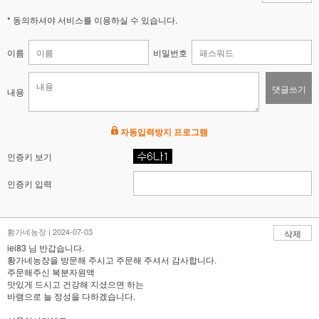
* 동의하셔야 서비스를 이용하실 수 있습니다.
이름
비밀번호
댓글쓰기
내용
자동입력방지 프로그램
인증키 보기
인증키 입력
황가네농장 | 2024-07-03
삭제
iei83 님 반갑습니다.
황가네농장을 방문해 주시고 주문해 주셔서 감사합니다.
주문해주신 복분자원액
맛있게 드시고 건강해 지셨으면 하는
바램으로 늘 정성을 다하겠습니다.