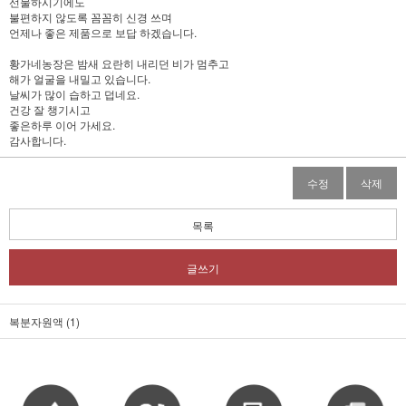
선물하시기에도
불편하지 않도록 꼼꼼히 신경 쓰며
언제나 좋은 제품으로 보답 하겠습니다.
황가네농장은 밤새 요란히 내리던 비가 멈추고
해가 얼굴을 내밀고 있습니다.
날씨가 많이 습하고 덥네요.
건강 잘 챙기시고
좋은하루 이어 가세요.
감사합니다.
수정
삭제
목록
글쓰기
복분자원액 (1)