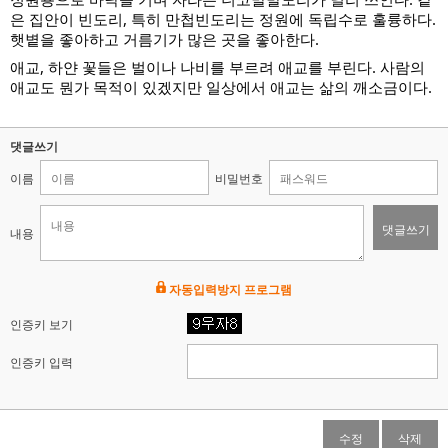
은 집안이 빈도리, 특히 만첩빈도리는 정원에 독립수로 훌륭하다.
햇볕을 좋아하고 거름기가 많은 곳을 좋아한다.
애교,
하얀 꽃들은 벌이나 나비를 부르려 애교를 부린다. 사람의
애교도 뭔가 목적이 있겠지만 일상에서 애교는 삶의 깨소금이다.
댓글쓰기
이름
비밀번호
댓글쓰기
내용
자동입력방지 프로그램
인증키 보기
인증키 입력
수정
삭제