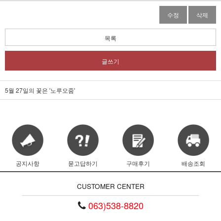
수정
삭제
목록
글쓰기
5월 27일의 꽃은 '노루오줌'
공지사항
묻고답하기
구매후기
배송조회
CUSTOMER CENTER
063)538-8820