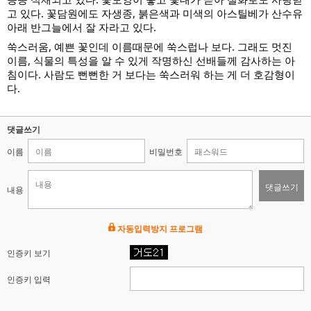
고 있다. 꽃담원에도 자생종, 붉은색과 미색의 아스틸베가 산수유
아래 반그늘에서 잘 자라고 있다.
쑥스러움, 예쁜 꽃인데 이름때문에 쑥스럽나 보다. 그래도 멋진
이름, 식물의 특성을 알 수 있게 작명하신 선배들께 감사하는 아
침이다. 사람도 뻔뻔한 거 보다는 쑥스러워 하는 게 더 호감형이
다.
댓글쓰기
이름
비밀번호
댓글쓰기
내용
자동입력방지 프로그램
인증키 보기
인증키 입력