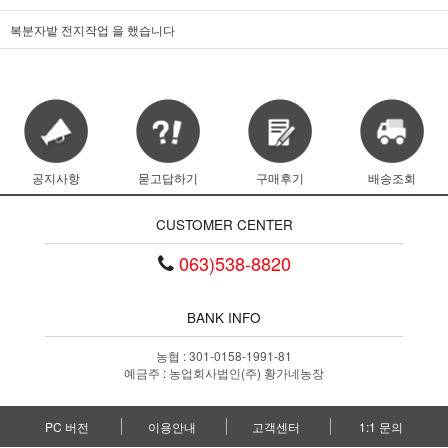
복분자밭 전지작업 을 했습니다
공지사항
묻고답하기
구매후기
배송조회
CUSTOMER CENTER
063)538-8820
BANK INFO
농협 : 301-0158-1991-81
예금주 : 농업회사법인(주) 황가네농장
PC 버전
이용안내
고객센터
1:1 문의