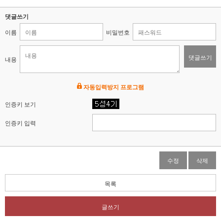
댓글쓰기
이름
비밀번호
댓글쓰기
내용
자동입력방지 프로그램
인증키 보기
인증키 입력
수정
삭제
목록
글쓰기