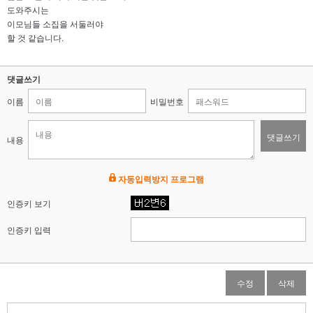
도와주시는
이모님들 소집을 서둘러야
할 것 같습니다.
댓글쓰기
이름
비밀번호
댓글쓰기
내용
자동입력방지 프로그램
인증키 보기
인증키 입력
수정
삭제