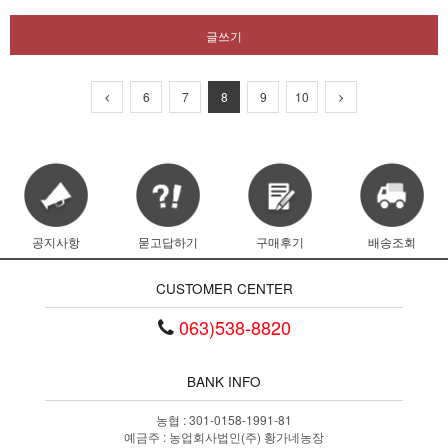
글쓰기
6
7
8
9
10
공지사항
묻고답하기
구매후기
배송조회
CUSTOMER CENTER
063)538-8820
BANK INFO
농협 : 301-0158-1991-81
예금주 : 농업회사법인(주) 황가네농장