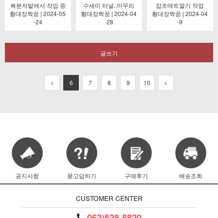
복분자밭에서 작업 중
수세미 터널..마무리
잡초매트깔기 작업
황대장짝꿍 | 2024-05
황대장짝꿍 | 2024-04
황대장짝꿍 | 2024-04
-24
-28
-9
글쓰기
6
7
8
9
10
공지사항
묻고답하기
구매후기
배송조회
CUSTOMER CENTER
063)538-8820