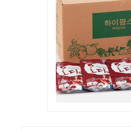
마우스를 올
요