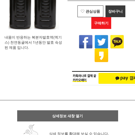
관심상품
장바구니
구매하기
내몸이 반응하는 복분자발효액(엑기
스) 천연동굴에서 1년동안 발효 숙성
된 제품 입니다.
상세정보 새창 열기
상세 정보를 확대해 보실 수 있습니다.