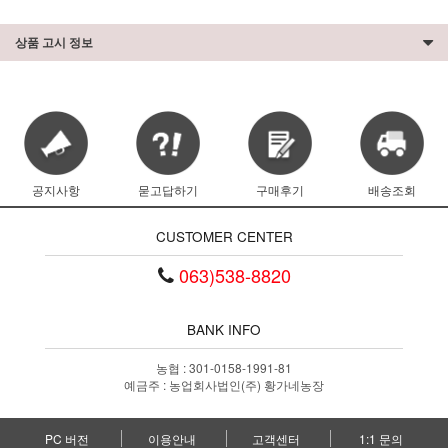
상품 고시 정보
공지사항
묻고답하기
구매후기
배송조회
CUSTOMER CENTER
063)538-8820
BANK INFO
농협 : 301-0158-1991-81
예금주 : 농업회사법인(주) 황가네농장
PC 버전
이용안내
고객센터
1:1 문의