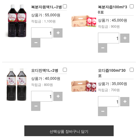
복분자원액1L×2병
복분자즙100ml*3
0포
상품가 : 55,000원
상품가 : 45,000원
적립금 : 1,100원
적립금 : 900원
오디진액1L×2병
오디즙100ml*30
포
상품가 : 40,000원
상품가 : 35,000원
적립금 : 800원
적립금 : 700원
선택상품 장바구니 담기