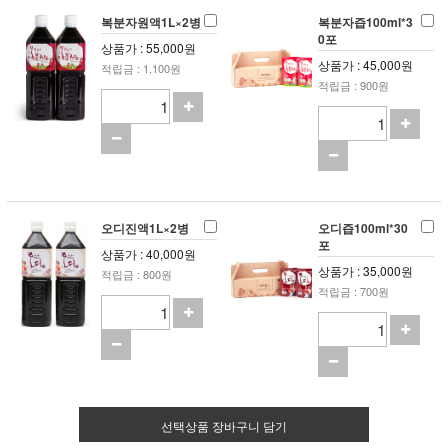
복분자원액1L×2병
복분자즙100ml*3
0포
상품가 : 55,000원
상품가 : 45,000원
적립금 : 1,100원
적립금 : 900원
오디진액1L×2병
오디즙100ml*30
포
상품가 : 40,000원
상품가 : 35,000원
적립금 : 800원
적립금 : 700원
선택상품 장바구니 담기