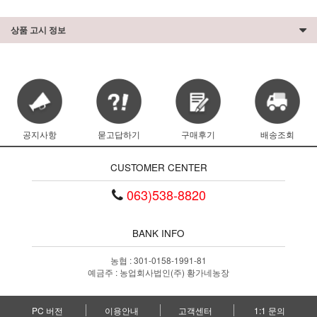
상품 고시 정보
공지사항
묻고답하기
구매후기
배송조회
CUSTOMER CENTER
063)538-8820
BANK INFO
농협 : 301-0158-1991-81
예금주 : 농업회사법인(주) 황가네농장
PC 버전
이용안내
고객센터
1:1 문의