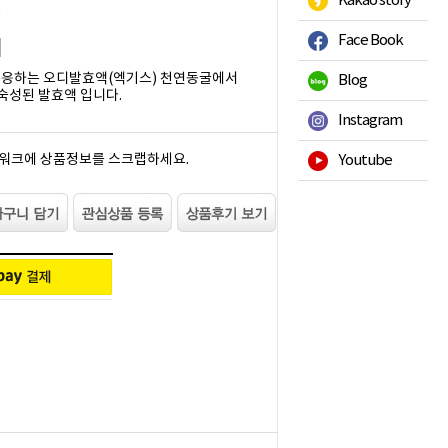
Kakao story
읍
Face Book
반응하는 오디발효액(엑기스) 천연동굴에서
Blog
숙성된 발효액 입니다.
Instagram
워크에 상품정보를 스크랩하세요.
Youtube