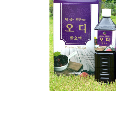
마우스를 올
요