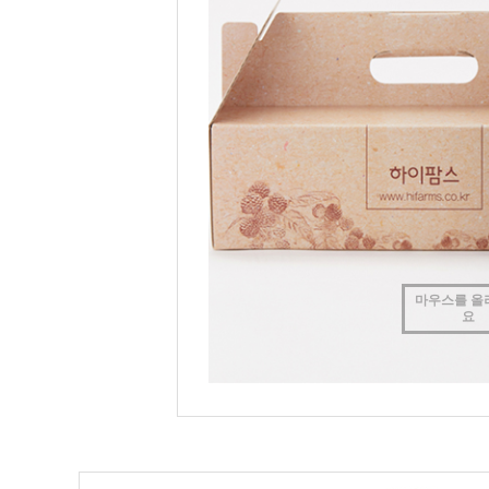
마우스를 올
요