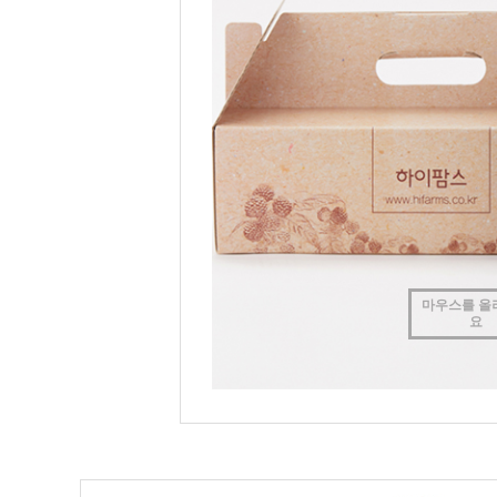
마우스를 올
요