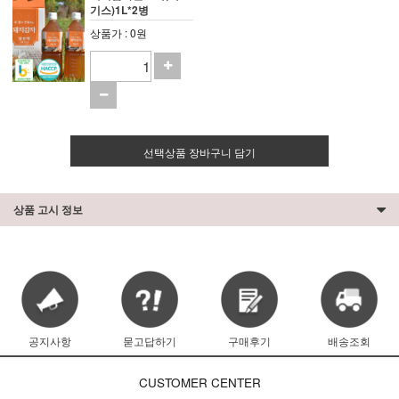
기스)1L*2병
상품가 : 0원
선택상품 장바구니 담기
상품 고시 정보
공지사항
묻고답하기
구매후기
배송조회
CUSTOMER CENTER