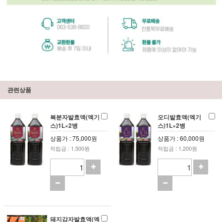
관련상품
복분자발효액(엑기
오디발효액(엑기
스)1L×2병
스)1L×2병
상품가 : 75,000원
상품가 : 60,000원
적립금 : 1,500원
적립금 : 1,200원
돼지감자발효액(엑