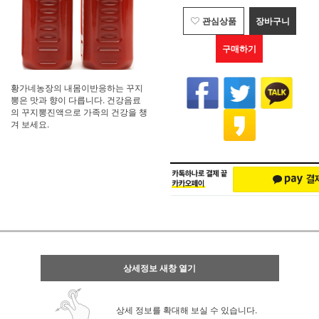
관심상품
장바구니
구매하기
황가네농장의 내몸이반응하는 꾸지
뽕은 맛과 향이 다릅니다. 건강음료
의 꾸지뽕진액으로 가족의 건강을 챙
겨 보세요.
상세정보 새창 열기
상세 정보를 확대해 보실 수 있습니다.