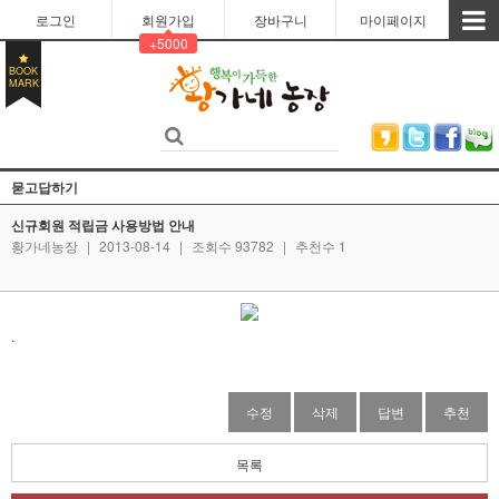
로그인
회원가입
장바구니
마이페이지
+5000
BOOK
MARK
묻고답하기
신규회원 적립금 사용방법 안내
황가네농장
|
2013-08-14
|
조회수 93782
|
추천수 1
.
수정
삭제
답변
추천
목록