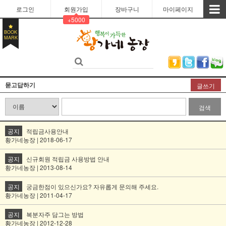
로그인
회원가입
장바구니
마이페이지
+5000
BOOK
MARK
묻고답하기
글쓰기
검색
공지
적립금사용안내
황가네농장 | 2018-06-17
공지
신규회원 적립금 사용방법 안내
황가네농장 | 2013-08-14
공지
궁금한점이 있으신가요? 자유롭게 문의해 주세요.
황가네농장 | 2011-04-17
공지
복분자주 담그는 방법
황가네농장 | 2012-12-28