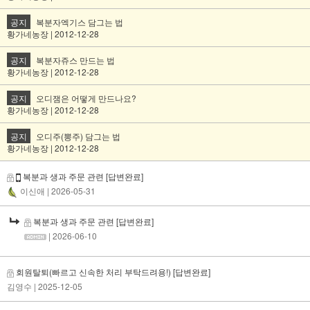
공지
복분자엑기스 담그는 법
황가네농장 | 2012-12-28
공지
복분자쥬스 만드는 법
황가네농장 | 2012-12-28
공지
오디잼은 어떻게 만드나요?
황가네농장 | 2012-12-28
공지
오디주(뽕주) 담그는 법
황가네농장 | 2012-12-28
복분과 생과 주문 관련
[답변완료]
이신애
| 2026-05-31
복분과 생과 주문 관련
[답변완료]
| 2026-06-10
회원탈퇴(빠르고 신속한 처리 부탁드려용!)
[답변완료]
김영수
| 2025-12-05