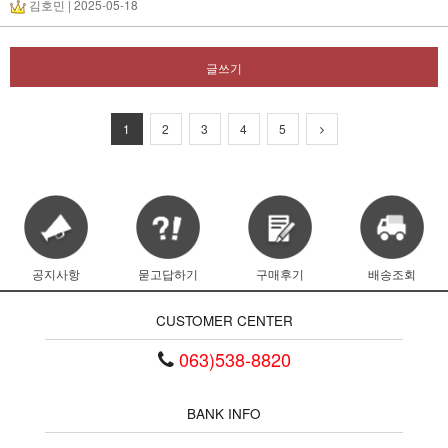
김호민
| 2025-05-18
글쓰기
1
2
3
4
5
공지사항
묻고답하기
구매후기
배송조회
CUSTOMER CENTER
063)538-8820
BANK INFO