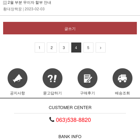
2월 부분 무이자 할부 안내
황대장짝꿍
| 2023-02-03
글쓰기
1
2
3
4
5
공지사항
묻고답하기
구매후기
배송조회
CUSTOMER CENTER
063)538-8820
BANK INFO