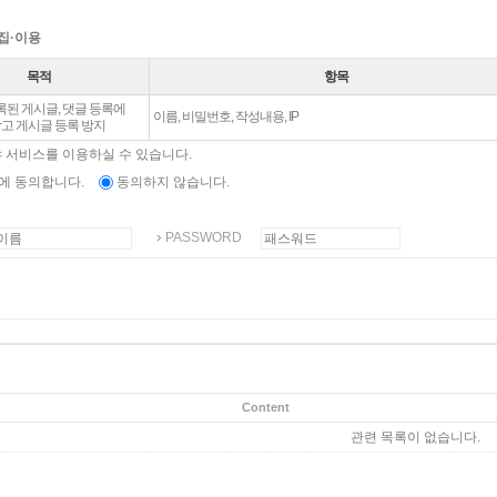
집·이용
목적
항목
된 게시글, 댓글 등록에
이름, 비밀번호, 작성내용, IP
 광고 게시글 등록 방지
야 서비스를 이용하실 수 있습니다.
에 동의합니다.
동의하지 않습니다.
PASSWORD
Content
관련 목록이 없습니다.