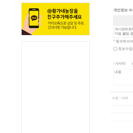
개인정보 수
게시판에 등록
이용, 불법,
* 동의하셔
정보수집
NAME
수정
삭제