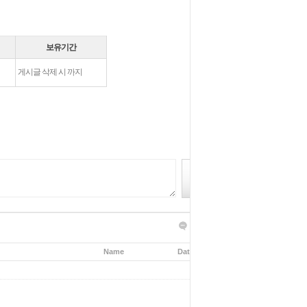
보유기간
게시글 삭제 시 까지
글쓰기
목록보기
Name
Date
Hits