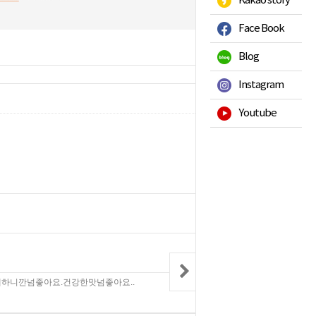
Kakao story
Face Book
Blog
Instagram
343181
Hits :
Youtube
2013-08-16
삭제
2021-01-19
삭제
하니깐넘좋아요.건강한맛넘좋아요..
2021-02-11
삭제