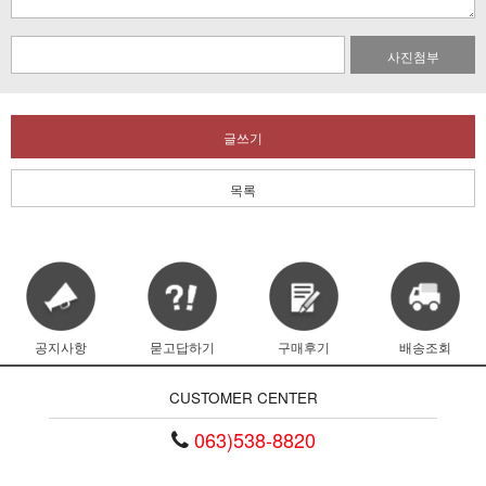
사진첨부
글쓰기
목록
공지사항
묻고답하기
구매후기
배송조회
CUSTOMER CENTER
063)538-8820