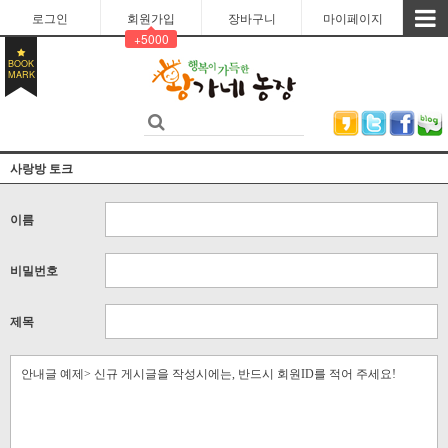
로그인
회원가입
장바구니
마이페이지
+5000
BOOK
MARK
사랑방 토크
이름
비밀번호
제목