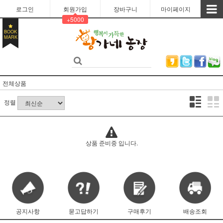
로그인
회원가입
장바구니
마이페이지
+5000
BOOK
MARK
전체상품
정렬
상품 준비중 입니다.
공지사항
묻고답하기
구매후기
배송조회